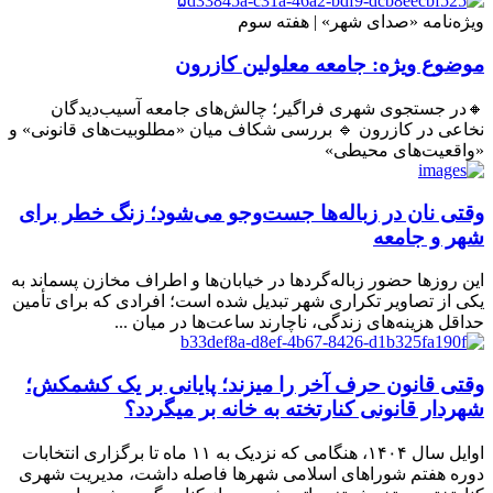
ویژه‌نامه «صدای شهر» | هفته سوم
موضوع ویژه: جامعه معلولین کازرون
🔸در جستجوی شهری فراگیر؛ چالش‌های جامعه آسیب‌دیدگان
نخاعی در کازرون 🔹 بررسی شکاف میان «مطلوبیت‌های قانونی» و
«واقعیت‌های محیطی»
وقتی نان در زباله‌ها جست‌وجو می‌شود؛ زنگ خطر برای
شهر و جامعه
این روزها حضور زباله‌گردها در خیابان‌ها و اطراف مخازن پسماند به
یکی از تصاویر تکراری شهر تبدیل شده است؛ افرادی که برای تأمین
حداقل هزینه‌های زندگی، ناچارند ساعت‌ها در میان ...
وقتی قانون حرف آخر را میزند؛ پایانی بر یک کشمکش؛
شهردار قانونی کنارتخته به خانه بر میگردد؟
اوایل سال ۱۴۰۴، هنگامی که نزدیک به ۱۱ ماه تا برگزاری انتخابات
دوره هفتم شوراهای اسلامی شهرها فاصله داشت، مدیریت شهری