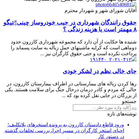
آقایان شورای شهر و شهردار محترم
حقوق رانندگان شهرداری در جیب خودروساز چینی!/تیگو
۸ مهمتر است یا هزینه زندگی ؟
شنیده ها حکایت از آن دارد که مجموعه شهرداری کازرون حدود
دوماهی است که کرایه ماشینهای حمل زباله به سایت پسماند را
پرداخت نکرده است و حتی حقوق کارگران نیز ...
جای خالی نظم در لشکر خودی
رها کردن زباله های بیمارستانی در اطراف بیمارستان کازرون، در
حالی که مردم و کادر درمان درحال جنگ برای سلامت هستند. یکی
از بزرگان در جایی نقل کرده بود که ...
جستجو
نوشته‌های تازه
ورود قاطع دادستان کازرون به پرونده استخرهای بلاتکلیف؛
احیای استخر کارگران در مسیر اجرا، بررسی تخلفات گذشته
در دستور کار