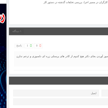
 کارگران در مسیر اجرا، بررسی تخلفات گذشته در دستور کار
۱ دیدگاه
پاسخ
1
0
اموز آوردن بجای دکتر هیج کدوم از کادر های پرسنلی زره ای دلسوزی و ترحم ندارن