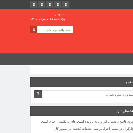
5:21
:31
پنج شنبه ۱۵ام مرداد ۱۴۰۵
تجو
ته‌های تازه
رود قاطع دادستان کازرون به پرونده استخرهای بلاتکلیف؛ احیای استخر
ارگران در مسیر اجرا، بررسی تخلفات گذشته در دستور کار