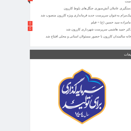
ست
ستگیری عاملان آتش‌سوزی جنگل‌های بلوط کازرون
یک‌مرام به‌عنوان سرپرست جدید فرمانداری ویژه کازرون منصوب شد
مامزاده سید حسین (ع) + فیلم
کتر حمید هاشمی سرپرست شهرداری کازرون شد
انه سالمندان کازرون با حضور مسئولان استانی و محلی افتتاح شد
گزارش میدانی کازرون نیوز از محرومیت ها و کمبود های روستایی در
دهستان کمارج
یغات
مامزاده سید حسین
وابیه شهرداری کازرون
عیار انتصابات اداری در آموزش و پرورش فارس تغییر کرد/ فراخوان
ناسایی نیروهای جوان و مستعد برای مسئولیت‌های مدیریتی
فزایش مصرف داروهای اعصاب زنگ خطر جدی برای سلامت روان جامعه
ست
ستگیری عاملان آتش‌سوزی جنگل‌های بلوط کازرون
یک‌مرام به‌عنوان سرپرست جدید فرمانداری ویژه کازرون منصوب شد
مامزاده سید حسین (ع) + فیلم
کتر حمید هاشمی سرپرست شهرداری کازرون شد
انه سالمندان کازرون با حضور مسئولان استانی و محلی افتتاح شد