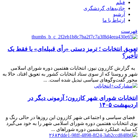
فیلم
جاذبه‌های گردشگری
آرشیو
ارتباط با ما
فهرست
تعویق انتخابات ؛ ترمز دستی «رأی قبیله‌ای» یا فقط یک
تأخیر؟
به گزارش کازرون نیوز، انتخابات هفتمین دوره شورای اسلامی
شهر و روستا که از سوی ستاد انتخابات کشور به تعویق افتاد، حالا به
محور گفت‌وگوهای سیاسی تبدیل شده است. ...
انتخابات شورای شهر کازرون؛ آزمونی دیگر در
اردیبهشت ۱۴۰۵
فضای سیاسی و اجتماعی شهر کازرون این روزها در حالی رنگ و
بوی انتخابات هفتمین دوره شورای اسلامی شهر را به خود می‌گیرد
که سایه عملکرد ششمین دوره شوراهای ...