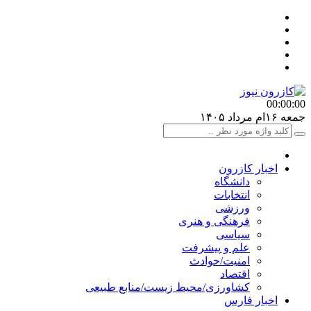
00:00
:00
جمعه ۱۶ام مرداد ۱۴۰۵
اخبار کازرون
دانشگاه
انتخابات
ورزشی
فرهنگی و هنری
سیاسی
علم و پیشرفت
امنیت/حوادث
اقتصاد
کشاورزی/محیط زیست/منابع طبیعی
اخبار فارس