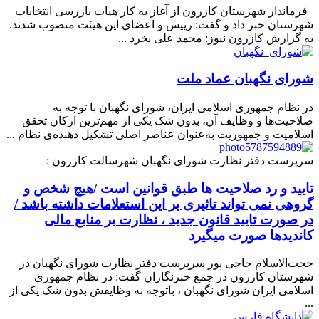
فرماندار شهرستان کازرون از آغاز به کار هیات بازرسی انتخابات
شهرستان خبر داد و گفت: رییس و اعضای این هیئت منصوب شدند.
به گزارش کازرون نیوز: محمد علی بخرد ...
شورای نگهبان عماد ملت
در نظام جمهوری اسلامی ایران، شورای نگهبان با توجه به
صلاحیت‌ها و وظایف آن، بدون شک یکی از مهم‌ترین ارکان تحقق
اسلامیت و جمهوریت به‌عنوان عناصر اصلی تشکیل ‌دهنده‌ی نظام ...
سرپرست دفتر نظارت شورای نگهبان شهرسالت کازرون :
تایید و رد صلاحیت ها طبق قوانین است /هیچ شخص و
گروهی نمی تواند تاثیری بر این استعلامات داشته باشد /
در صورت تایید قانون جدید ، نظارت بر منابع مالی
کاندیدها صورت میگیرد
حجت‌الاسلام حاجی پور سرپرست دفتر نظارت شورای نگهبان در
شهرستان کازرون در جمع خبرنگاران گفت: در نظام جمهوری
اسلامی ایران شورای نگهبان ، باتوجه به وظایفش بدون شک یکی از
...