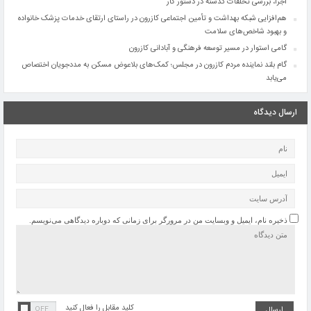
اجرا، بررسی تخلفات گذشته در دستور کار
هم‌افزایی شبکه بهداشت و تأمین اجتماعی کازرون در راستای ارتقای خدمات پزشک خانواده
و بهبود شاخص‌های سلامت
گامی استوار در مسیر توسعه فرهنگی و آبادانی کازرون
گام بلند نماینده مردم کازرون در مجلس؛ کمک‌های بلاعوض مسکن به مددجویان اختصاص
می‌یابد
ارسال دیدگاه
ذخیره نام، ایمیل و وبسایت من در مرورگر برای زمانی که دوباره دیدگاهی می‌نویسم.
کلید مقابل را فعال کنید