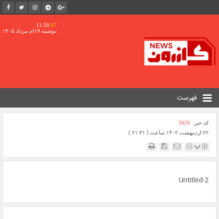
11:58
:07
دوشنبه ۱۹ام مرداد ۱۴۰۵
فهرست
کد خبر:
3026
۲۲ اردیبهشت ۱۴۰۲ ساعت [ ۲۱:۳۱ ]
پ
Untitled-2