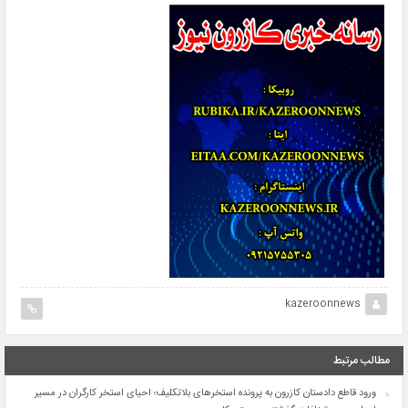
kazeroonnews
مطالب مرتبط
ورود قاطع دادستان کازرون به پرونده استخرهای بلاتکلیف؛ احیای استخر کارگران در مسیر