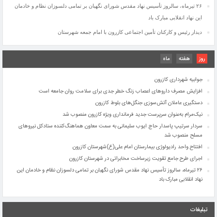
افتتاح واحد رادیولوژی بیمارستان امام علی(ع)شهرستان کازرون
۲۶ تیرماه، سالروز تأسیس نهاد مقدس شورای نگهبان بر تمامی دلسوزان نظام و خادمان
اجرای طرح جامع تقویت زیرساخت مخابراتی در شهرستان کازرون
این نهاد انقلابی مبارک باد
۲۶ تیرماه، سالروز تأسیس نهاد مقدس شورای نگهبان بر تمامی دلسوزان نظام و خادمان این
دیدار رئیس و کارکنان تأمین اجتماعی کازرون با امام جمعه شهرستان
نهاد انقلابی مبارک باد
دیدار رئیس و کارکنان تأمین اجتماعی کازرون با امام جمعه شهرستان
روز
هفته
ماه
شهادت جانگداز جوان برومند کازرونی درپی حمله ناجوانمردانه آمریکایی–صهیونیستی در منطقه
ایرانشهر
جوابیه شهرداری کازرون
افزایش مصرف داروهای اعصاب زنگ خطر جدی برای سلامت روان جامعه است
دستگیری عاملان آتش‌سوزی جنگل‌های بلوط کازرون
نیک‌مرام به‌عنوان سرپرست جدید فرمانداری ویژه کازرون منصوب شد
سردار سرتیپ پاسدار حاج ایوب سلیمانی به سمت معاون هماهنگ‌کننده ستادکل نیروهای
مسلح منصوب شد
افتتاح واحد رادیولوژی بیمارستان امام علی(ع)شهرستان کازرون
اجرای طرح جامع تقویت زیرساخت مخابراتی در شهرستان کازرون
۲۶ تیرماه، سالروز تأسیس نهاد مقدس شورای نگهبان بر تمامی دلسوزان نظام و خادمان این
نهاد انقلابی مبارک باد
دیدار رئیس و کارکنان تأمین اجتماعی کازرون با امام جمعه شهرستان
شهادت جانگداز جوان برومند کازرونی درپی حمله ناجوانمردانه آمریکایی–صهیونیستی در منطقه
تبلیغات
ایرانشهر