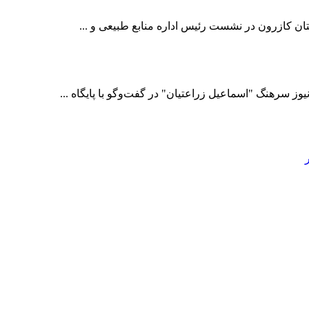
ن کازرون در نشست رئیس اداره منابع طبیعی و ...
 سرهنگ "اسماعیل زراعتیان" در گفت‌وگو با پايگاه ...