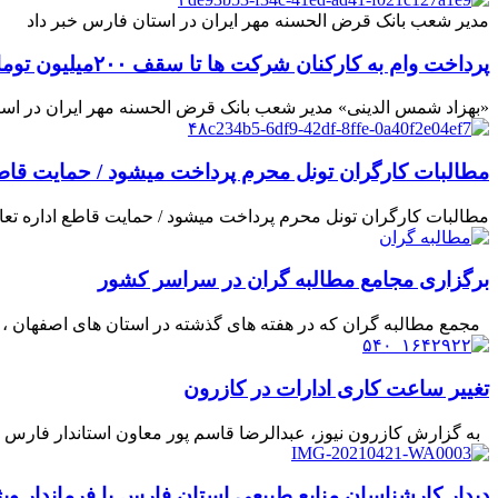
مدیر شعب بانک قرض الحسنه مهر ایران در استان فارس خبر داد
پرداخت وام به کارکنان شرکت ها تا سقف ۲۰۰میلیون تومان
«بهزاد شمس الدینی» مدیر شعب بانک قرض الحسنه مهر ایران در استا
مطالبات کارگران تونل محرم پرداخت میشود / حمایت قاطع 
مطالبات کارگران تونل محرم پرداخت میشود / حمایت قاطع اداره تعاو
برگزاری مجامع مطالبه گران در سراسر کشور
مجمع مطالبه گران که در هفته های گذشته در استان های اصفهان ، قم ، زنجان ،کرمان و در چه
تغییر ساعت کاری ادارات در کازرون
به گزارش کازرون نیوز، عبدالرضا قاسم پور معاون استاندار فارس در
دیدار کارشناسان منابع طبیعی استان فارس با فرماندار 