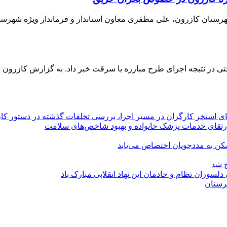
هرستان کازرون، علی مظفری معاون استاندار و فرماندار ویژه شهرستا
در نتیجه اجرای طرح مبارزه با سرقت خبر داد. به گزارش کازرون نیوز
یای استخر کارگران در مسیر اجرا، بررسی تخلفات گذشته در دستور کار
ارتقای خدمات پزشک خانواده و بهبود شاخص‌های سلامت
کن به مددجویان اختصاص می‌یابد
ح شد
هرستان