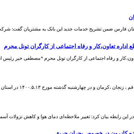
ن فارس ضمن تشریح خدمات جدید این بانک به مشتریان گفت: شرکت ها،
اداره تعاون،کار و رفاه اجتماعی از کارگران تونل محرم
ن،کار و رفاه اجتماعی از کارگران تونل محرم *مصطفی خیر رئیس ادار
ارشنبه گذشته مورخ ۱۴۰۰.۵.۱۳ در استان فارس نیز برگزار شد. ...
 این رابطه بیان کرد: تغییر ملاحظه‌ای دمای هوا و کاهش نزولات آسم
ویژه کازرون در خصوص بحران حریق