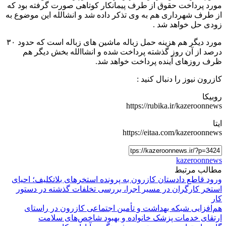
مورد پرداخت حقوق از طرف پیمانکار کوتاهی صورت گرفته بود که
از طرف شهرداری هم به وی تذکر داده شد و انشالله این موضوع به
زودی حل خواهد شد .
مورد دیگر هم هزینه حمل زباله ماشین های زباله است که حدود ۳۰
درصد از آن روز گذشته پرداخت شده و انشاالله بخش دیگر هم
ظرف روزهای آینده پرداخت خواهد شد.
کازرون نیوز را دنبال کنید :
روبیکا
https://rubika.ir/kazeroonnews
ایتا
https://eitaa.com/kazeroonnews
kazeroonnews
مطالب مرتبط
ورود قاطع دادستان کازرون به پرونده استخرهای بلاتکلیف؛ احیای
استخر کارگران در مسیر اجرا، بررسی تخلفات گذشته در دستور
کار
هم‌افزایی شبکه بهداشت و تأمین اجتماعی کازرون در راستای
ارتقای خدمات پزشک خانواده و بهبود شاخص‌های سلامت