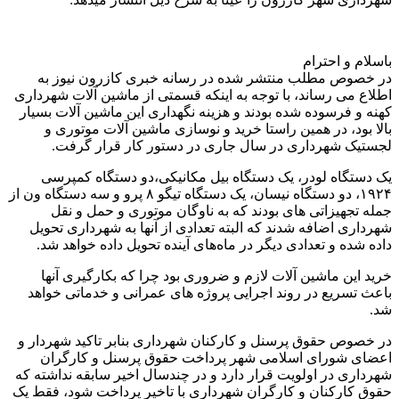
باسلام و احترام
در خصوص مطلب منتشر شده در رسانه خبری کازرون نیوز به
اطلاع می رساند، با توجه به اینکه قسمتی از ماشین آلات شهرداری
کهنه و فرسوده شده بودند و هزینه نگهداری این ماشین آلات بسیار
بالا بود، در همین راستا خرید و نوسازی ماشین آلات موتوری و
لجستیک شهرداری در سال جاری در دستور کار قرار گرفت.
یک دستگاه لودر، یک دستگاه بیل مکانیکی،دو دستگاه کمپرسی
١٩٢۴، دو دستگاه نیسان، یک دستگاه تیگو ٨ پرو و سه دستگاه ون از
جمله تجهیزاتی های بودند که به ناوگان موتوری و حمل و نقل
شهرداری اضافه شدند که البته تعدادی از آنها به شهرداری تحویل
داده شده و تعدادی دیگر در ماه‌های آینده تحویل داده خواهد شد.
خرید این ماشین آلات لازم و ضروری بود چرا که بکارگیری آنها
باعث تسریع در روند اجرایی پروژه های عمرانی و خدماتی خواهد
شد.
در خصوص حقوق پرسنل و کارکنان شهرداری بنابر تاکید شهردار و
اعضای شورای اسلامی شهر پرداخت حقوق پرسنل و کارگران
شهرداری در اولویت قرار دارد و در چندسال اخیر سابقه نداشته که
حقوق کارکنان و کارگران شهرداری با تاخیر پرداخت شود، فقط یک