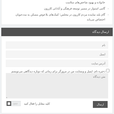
خانواده و بهبود شاخص‌های سلامت
گامی استوار در مسیر توسعه فرهنگی و آبادانی کازرون
گام بلند نماینده مردم کازرون در مجلس؛ کمک‌های بلاعوض مسکن به مددجویان
اختصاص می‌یابد
ارسال دیدگاه
ذخیره نام، ایمیل و وبسایت من در مرورگر برای زمانی که دوباره دیدگاهی می‌نویسم.
کلید مقابل را فعال کنید