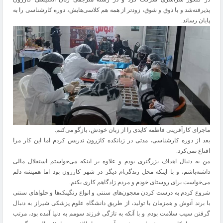
پذیرفته‌شد و با ذوق و شوق، زودتر از همه هم کلاسی‌هایش، دوره کارشناسی را به
پایان رساند.
ماجرای کارآفرینی فاطمه کایدی را از زبان خودش، بازگو می‌کنم.
بعد از دوره کارشناسی، مدتی در زبانکده کازرون تدریس کردم اما این کار مرا
اقناع نمی‌کرد.
من به دنبال اهداف بزرگتری بودم و علاوه بر اینکه می‌خواستم استقلال مالی
داشته‌باشم، و با اینکه محل زندگی‌ام دیگر در شهر کازرون بود اما همیشه دلم
می‌خواست برای روستای خودم و مردم زادگاهم کاری بکنم.
شروع کردم به درست کردن معجون‌های سنتی و انواع رنگینک‌ها و حلواهای سنتی
با برند آنوش و همزمان با تولید، از طریق دانشگاه علوم پزشکی شیراز به دنبال
گرفتن سیب سلامت بودم و با آنکه به تازگی فرزند سومم به دنیا آمده‌ بود، مرتب