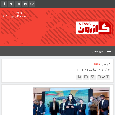
21:38
:56
شنبه ۱۷ام مرداد ۱۴۰۵
فهرست
کد خبر:
2699
۴ آذر ۱۴۰۱ ساعت [ ۱۰:۰۴ ]
پ