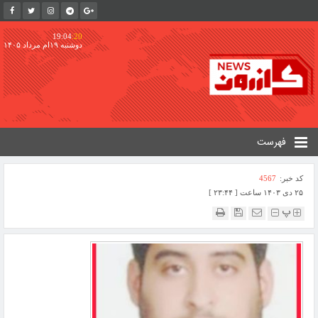
19:04
:20
دوشنبه ۱۹ام مرداد ۱۴۰۵
فهرست
کد خبر:
4567
۲۵ دی ۱۴۰۳ ساعت [ ۲۳:۴۴ ]
پ