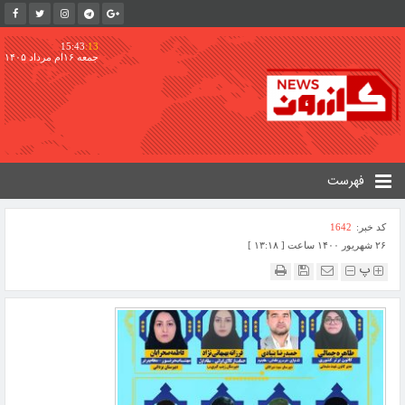
15:43
:14
جمعه ۱۶ام مرداد ۱۴۰۵
فهرست
کد خبر:
1642
۲۶ شهریور ۱۴۰۰ ساعت [ ۱۳:۱۸ ]
پ