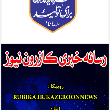
سردار سرتیپ پاسدار حاج ایوب سلیمانی به سمت معاون هماهنگ‌کننده ستادکل نیروهای
مسلح منصوب شد
🔴موضوع ویژه: معیشت در لبه‌ی امید؛ نگاهی به وضعیت دست‌فروشان
دو ستاره استقلال کازرون به تیم ملی جوانان پیوستند