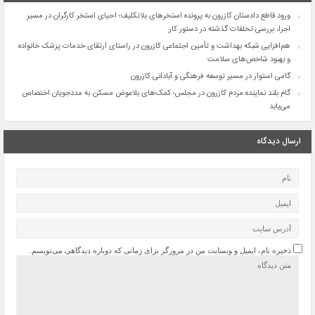
ورود قاطع دادستان کازرون به پرونده استخرهای بلاتکلیف؛ احیای استخر کارگران در مسیر
اجرا، بررسی تخلفات گذشته در دستور کار
هم‌افزایی شبکه بهداشت و تأمین اجتماعی کازرون در راستای ارتقای خدمات پزشک خانواده
و بهبود شاخص‌های سلامت
گامی استوار در مسیر توسعه فرهنگی و آبادانی کازرون
گام بلند نماینده مردم کازرون در مجلس؛ کمک‌های بلاعوض مسکن به مددجویان اختصاص
می‌یابد
ارسال دیدگاه
ذخیره نام، ایمیل و وبسایت من در مرورگر برای زمانی که دوباره دیدگاهی می‌نویسم.