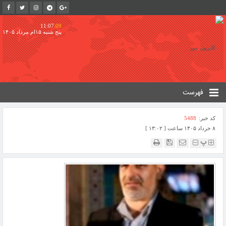
11:07
:10
پنج شنبه ۱۵ام مرداد ۱۴۰۵
فهرست
کد خبر:
5488
۸ خرداد ۱۴۰۵ ساعت [ ۱۳:۰۲ ]
پ