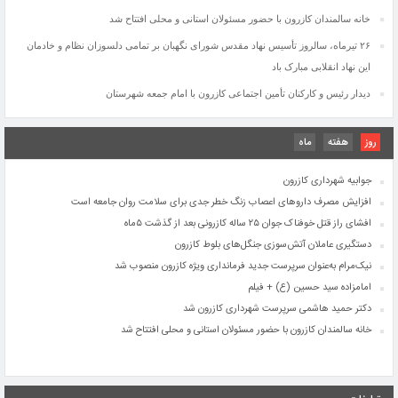
افشای راز قتل خوفناک جوان ۲۵ ساله کازرونی بعد از گذشت ۵ماه
خانه سالمندان کازرون با حضور مسئولان استانی و محلی افتتاح شد
دستگیری عاملان آتش‌سوزی جنگل‌های بلوط کازرون
۲۶ تیرماه، سالروز تأسیس نهاد مقدس شورای نگهبان بر تمامی دلسوزان نظام و خادمان
نیک‌مرام به‌عنوان سرپرست جدید فرمانداری ویژه کازرون منصوب شد
این نهاد انقلابی مبارک باد
امامزاده سید حسین (ع) + فیلم
دکتر حمید هاشمی سرپرست شهرداری کازرون شد
دیدار رئیس و کارکنان تأمین اجتماعی کازرون با امام جمعه شهرستان
خانه سالمندان کازرون با حضور مسئولان استانی و محلی افتتاح شد
گزارش میدانی کازرون نیوز از محرومیت ها و کمبود های روستایی در دهستان کمارج
روز
هفته
ماه
امامزاده سید حسین
جوابیه شهرداری کازرون
افزایش مصرف داروهای اعصاب زنگ خطر جدی برای سلامت روان جامعه است
افشای راز قتل خوفناک جوان ۲۵ ساله کازرونی بعد از گذشت ۵ماه
دستگیری عاملان آتش‌سوزی جنگل‌های بلوط کازرون
نیک‌مرام به‌عنوان سرپرست جدید فرمانداری ویژه کازرون منصوب شد
امامزاده سید حسین (ع) + فیلم
دکتر حمید هاشمی سرپرست شهرداری کازرون شد
خانه سالمندان کازرون با حضور مسئولان استانی و محلی افتتاح شد
گزارش میدانی کازرون نیوز از محرومیت ها و کمبود های روستایی در دهستان کمارج
امامزاده سید حسین
جوابیه شهرداری کازرون