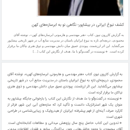
کشف نبوغ ایرانی در بیشاپور؛ نگاهی نو به ابرسازه‌های کهن
به گزارش کازرون نیوز، کتاب «هنر مهندسی و هارمونی ابرسازه‌های کهن»، نوشته آقای
محمودی، دریچه‌ای تازه به نبوغ ایرانیان باستان در مدیریت منابع آب در شهر تاریخی بیشاپور
می‌گشاید. این اثر ارزشمند، پیوندی عمیق میان دانش مهندسی و ذوق هنری نیاکان ما برقرار
کرده است. 🔹نویسنده در گفت‌وگو با ما، هدف از نگارش این کتاب […]
به گزارش کازرون نیوز، کتاب «هنر مهندسی و هارمونی ابرسازه‌های کهن»، نوشته آقای
محمودی، دریچه‌ای تازه به نبوغ ایرانیان باستان در مدیریت منابع آب در شهر تاریخی
بیشاپور می‌گشاید. این اثر ارزشمند، پیوندی عمیق میان دانش مهندسی و ذوق هنری
نیاکان ما برقرار کرده است.
🔹نویسنده در گفت‌وگو با ما، هدف از نگارش این کتاب را بازخوانی جایگاه بیشاپور به
عنوان یک شهر استراتژیک دانست و تأکید کرد که سازه‌های آبی این شهر، فراتر از
کارکرد صرف، آینه‌ای از فهم پیشرفته ایرانیان از هیدرولیک و زیبایی‌شناسی در طراحی
شهری است.
🔹تدوین این کتاب حاصل پنج سال پژوهش میدانی و مطالعات کتابخانه‌ای است.
آقای محمودی با وجود چالش‌هایی چون پراکندگی منابع و فقدان اطلاعات مدون،