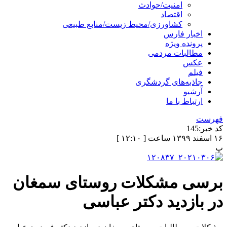
امنیت/حوادث
اقتصاد
کشاورزی/محیط زیست/منابع طبیعی
اخبار فارس
پرونده ویژه
مطالبات مردمی
عکس
فیلم
جاذبه‌های گردشگری
آرشیو
ارتباط با ما
فهرست
کد خبر:
145
۱۶ اسفند ۱۳۹۹ ساعت [ ۱۲:۱۰ ]
پ
برسی مشکلات روستای سمغان
در بازدید دکتر عباسی