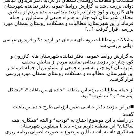
مشکلات و مطالبات روستای سمغان در بازدید دکتر فریدون عباسی
دوانی بررسی شد به گزارش روابط عمومی دفتر نماینده شهرستان
های کازرون و کوه چنار؛ در بازدید میدانی نماینده مردم از مناطق
مختلف شهرستان کوه چنار به همراه جمعی از مسئولین از جمله
فرماندار این شهرستان، مطالبات و مشکلات روستای سمغان مورد
بررسی قرار گرفت. […]
مشکلات و مطالبات روستای سمغان در بازدید دکتر فریدون عباسی
دوانی بررسی شد
به گزارش روابط عمومی دفتر نماینده شهرستان های کازرون و
کوه چنار؛ در بازدید میدانی نماینده مردم از مناطق مختلف
شهرستان کوه چنار به همراه جمعی از مسئولین از جمله فرماندار
این شهرستان، مطالبات و مشکلات روستای سمغان مورد بررسی
قرار گرفت.
از جمله مطالبات مردم این منطقه *جاده ی بین باغات*، *مشکل
اینترنت* و *آب شرب* بود.
◼️در این بازدید دکتر عباسی ضمن ارزیابی طرح جاده بین باغات
گفت:
در رابطه با این موضوع احتیاج به *بودجه* و البته *همکاری همه
ساکنان* این منطقه داریم مردم باید با مسئولین شهرستان
همفکری داشته باشند تا این موضوع به صورت اصولی برنامه ریزی