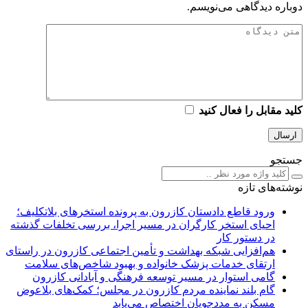
دوباره دیدگاهی می‌نویسم.
کلید مقابل را فعال کنید
جستجو
نوشته‌های تازه
ورود قاطع دادستان کازرون به پرونده استخرهای بلاتکلیف؛
احیای استخر کارگران در مسیر اجرا، بررسی تخلفات گذشته
در دستور کار
هم‌افزایی شبکه بهداشت و تأمین اجتماعی کازرون در راستای
ارتقای خدمات پزشک خانواده و بهبود شاخص‌های سلامت
گامی استوار در مسیر توسعه فرهنگی و آبادانی کازرون
گام بلند نماینده مردم کازرون در مجلس؛ کمک‌های بلاعوض
مسکن به مددجویان اختصاص می‌یابد