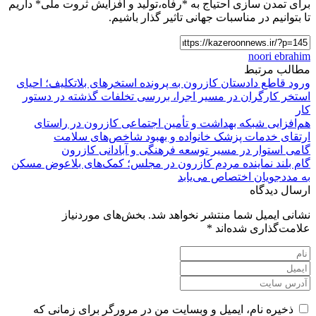
برای تمدن سازی احتیاج به *رفاه،تولید و افزایش ثروت ملی* داریم
تا بتوانیم در مناسبات جهانی تاثیر گذار باشیم.
noori ebrahim
مطالب مرتبط
ورود قاطع دادستان کازرون به پرونده استخرهای بلاتکلیف؛ احیای
استخر کارگران در مسیر اجرا، بررسی تخلفات گذشته در دستور
کار
هم‌افزایی شبکه بهداشت و تأمین اجتماعی کازرون در راستای
ارتقای خدمات پزشک خانواده و بهبود شاخص‌های سلامت
گامی استوار در مسیر توسعه فرهنگی و آبادانی کازرون
گام بلند نماینده مردم کازرون در مجلس؛ کمک‌های بلاعوض مسکن
به مددجویان اختصاص می‌یابد
ارسال دیدگاه
نشانی ایمیل شما منتشر نخواهد شد.
بخش‌های موردنیاز
علامت‌گذاری شده‌اند
*
ذخیره نام، ایمیل و وبسایت من در مرورگر برای زمانی که