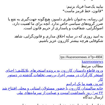
بیایید یک‌صدا فریاد بزنیم:
*قانون، خط قرمز ماست*
این رسانه، به‌عنوان ناظری دلسوز، هیچ‌گونه جهت‌گیری به نفع یا
ضرر گروه‌های سیاسی خاص ندارد. آنچه برای ما اهمیت دارد،
اصولگرایی، شفافیت و پاسداری از حریم قانون است.
به امید روزی که در سایه اخلاق مداری و قانون‌گرایی، شاهد
شکوفایی هرچه بیشتر کازرون عزیز باشیم.
kazeroonnews
مطالب مرتبط
ورود قاطع دادستان کازرون به پرونده استخرهای بلاتکلیف؛ احیای
استخر کارگران در مسیر اجرا، بررسی تخلفات گذشته در دستور
کار
امروز، همه ما یک ایرانیم
خانه سالمندان کازرون با حضور مسئولان استانی و محلی افتتاح شد
۲۲ تیر؛ روز پاسداشت امنیت و صیانت از سرمایه‌های ملی
ارسال دیدگاه