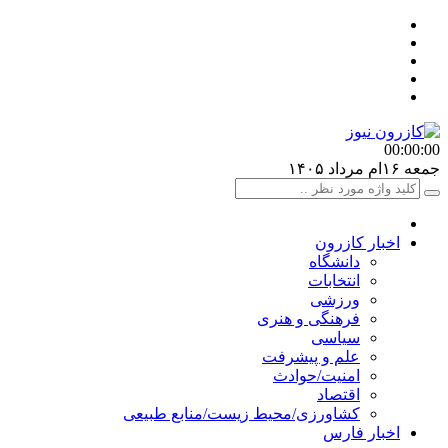
00:00
:00
جمعه ۱۶ام مرداد ۱۴۰۵
اخبار کازرون
دانشگاه
انتخابات
ورزشی
فرهنگی و هنری
سیاسی
علم و پیشرفت
امنیت/حوادث
اقتصاد
کشاورزی/محیط زیست/منابع طبیعی
اخبار فارس