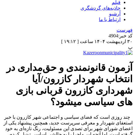
فیلم
جاذبه‌های گردشگری
آرشیو
ارتباط با ما
فهرست
کد خبر:
4904
۳۰ اردیبهشت ۱۴۰۴ ساعت [ ۱۹:۱۲ ]
پ
آزمون قانونمندی و حق‌مداری در
انتخاب شهردار کازرون/آیا
شهرداری کازرون قربانی بازی
های سیاسی میشود؟
چند روزی است که فضای سیاسی و اجتماعی شهر کازرون با خبر
استعفای شهردار و معرفی سرپرست جدید، همچنین پیشنهاد یکی از
اعضای شورای شهر برای تصدی این مسئولیت، رنگ تازه‌ای به خود
گرفته است. اما آنچه این ماجرا را به چالشی اساسی تبدیل کرده،