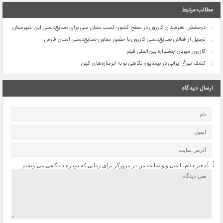
مطالب مرتبط
درخشش هنرمندان کازرون در سطح کشور؛ کسب نشان ملی برای صنایع‌دستی این شهرستان
تجلیل از فعالان صنایع‌دستی کازرون با حضور معاون صنایع‌دستی استان فارس
کازرون میزبان جشنواره بین‌الملی فیلم
کشف نبوغ ایرانی در بیشاپور؛ نگاهی نو به ابرسازه‌های کهن
ارسال دیدگاه
ذخیره نام، ایمیل و وبسایت من در مرورگر برای زمانی که دوباره دیدگاهی می‌نویسم.