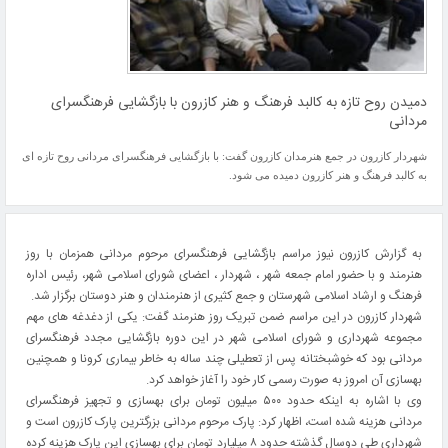
دمیدن روح تازه به کالبد فرهنگ و هنر کازرون با بازگشایی فرهنگسرای
مردانی
شهردار کازرون در جمع هنرمدان کازرون گفت: با بازگشایی فرهنگسرای مردانی روح تازه ای
به کالبد فرهنگ و هنر کازرون دمیده می شود.
به گزارش کازرون نیوز مراسم بازگشایی فرهنگسرای مرحوم مردانی همزمان با روز
هنرمند و با حضور امام جمعه شهر ، شهردار ، اعضای شورای اسلامی شهر، رئیس اداره
فرهنگ و ارشاد اسلامی شهرستان و جمع کثیری از هنرمندان و هنر دوستان برگزار شد.
شهردار کازرون در این مراسم ضمن تبریک روز هنرمند گفت: یکی از دغدغه های مهم
مجموعه شهرداری و شورای اسلامی شهر در این دوره بازگشایی مجدد فرهنگسرای
مردانی بود که خوشبختانه پس از تعطیلی چند ساله به خاطر بیماری کرونا و همچنین
بهسازی آن امروز به صورت رسمی کار خود را آغاز خواهد کرد.
وی با اشاره به اینکه حدود ۵۰۰ میلیون تومان برای بهسازی و تجهیز فرهنگسرای
مردانی هزینه شده است، اظهار کرد: پارک مرحوم مردانی بزرگترین پارک کازرون است و
شهرداری طی دوسال گذشته حدود ۸ میلیارد تومان برای بهسازی این پارک هزینه کرده