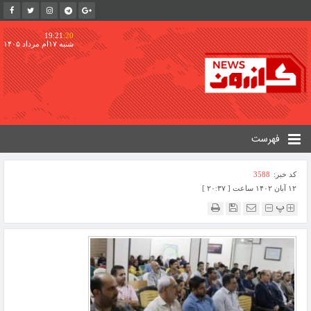
19:21
:21
شنبه ۱۷ام مرداد ۱۴۰۵
فهرست
کد خبر:
3588
۱۲ آبان ۱۴۰۲ ساعت [ ۲۰:۳۷ ]
پ