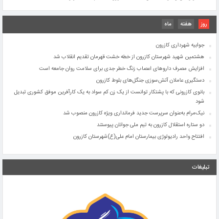
افتتاح واحد رادیولوژی بیمارستان امام علی(ع)شهرستان کازرون
اجرای طرح جامع تقویت زیرساخت مخابراتی در شهرستان کازرون
روز
هفته
ماه
۲۶ تیرماه، سالروز تأسیس نهاد مقدس شورای نگهبان بر تمامی دلسوزان نظام و خادمان این
نهاد انقلابی مبارک باد
جوابیه شهرداری کازرون
هشتمین شهید شهرستان کازرون از خطه خشت قهرمان تقدیم انقلاب شد
افزایش مصرف داروهای اعصاب زنگ خطر جدی برای سلامت روان جامعه است
دستگیری عاملان آتش‌سوزی جنگل‌های بلوط کازرون
بانوی کازرونی که با پشتکار توانست از یک زن کم سواد به یک کارآفرین موفق کشوری تبدیل
شود
نیک‌مرام به‌عنوان سرپرست جدید فرمانداری ویژه کازرون منصوب شد
دو ستاره استقلال کازرون به تیم ملی جوانان پیوستند
افتتاح واحد رادیولوژی بیمارستان امام علی(ع)شهرستان کازرون
اجرای طرح جامع تقویت زیرساخت مخابراتی در شهرستان کازرون
۲۶ تیرماه، سالروز تأسیس نهاد مقدس شورای نگهبان بر تمامی دلسوزان نظام و خادمان این
تبلیغات
نهاد انقلابی مبارک باد
جوابیه شهرداری کازرون
هشتمین شهید شهرستان کازرون از خطه خشت قهرمان تقدیم انقلاب شد
افزایش مصرف داروهای اعصاب زنگ خطر جدی برای سلامت روان جامعه است
دستگیری عاملان آتش‌سوزی جنگل‌های بلوط کازرون