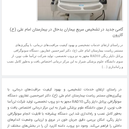
گامی جدید در تشخیص سریع بیماران بدحال در بیمارستان امام علی (ع)
کازرون
در راستای ارتقای خدمات تشخیصی و بهبود کیفیت مراقبت‌های درمانی، با پیگیری‌های
مستمر ریاست بیمارستان امام علی (ع)، دکتر امیرحسین غفارپور، دستگاه سونوگرافی
پرتابل داپلر رنگی RAD10 مجهز به دو پروب تخصصی، تولید شرکت تن‌آسا طب نوین، از
سوی دانشگاه علوم پزشکی شیراز به این مرکز درمانی اختصاص یافت و به‌طور کامل نصب
و راه‌اندازی […]
در راستای ارتقای خدمات تشخیصی و بهبود کیفیت مراقبت‌های درمانی، با
پیگیری‌های مستمر ریاست بیمارستان امام علی (ع)، دکتر امیرحسین غفارپور، دستگاه
سونوگرافی پرتابل داپلر رنگی RAD10 مجهز به دو پروب تخصصی، تولید شرکت تن‌آسا
طب نوین، از سوی دانشگاه علوم پزشکی شیراز به این مرکز درمانی اختصاص یافت و
به‌طور کامل نصب و راه‌اندازی شد.این دستگاه پیشرفته با قابلیت انجام سونوگرافی
داپلر رنگی، امکان بررسی دقیق جریان خون در عروق و ارزیابی وضعیت اندام‌های
داخلی را فراهم می‌کند. وجود دو پروب، دامنه کاربرد آن را در بخش‌های مختلف از