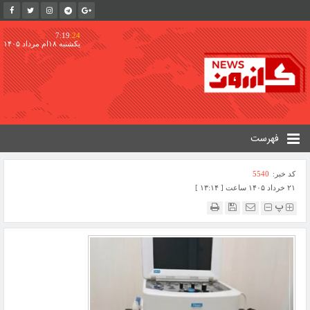
7:19
:24
یکشنبه ۱۸ام مرداد ۱۴۰۵
فهرست
کد خبر:
5540
۲۱ خرداد ۱۴۰۵ ساعت [ ۱۳:۱۴ ]
پ