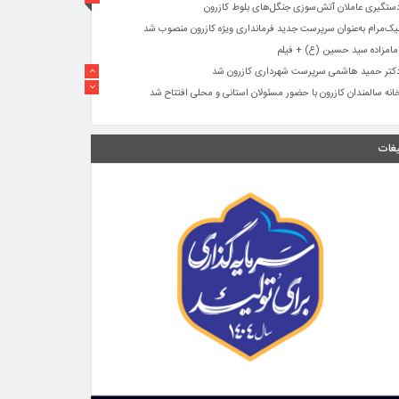
ستگیری عاملان آتش‌سوزی جنگل‌های بلوط کازرون
یک‌مرام به‌عنوان سرپرست جدید فرمانداری ویژه کازرون منصوب شد
مامزاده سید حسین (ع) + فیلم
کتر حمید هاشمی سرپرست شهرداری کازرون شد
انه سالمندان کازرون با حضور مسئولان استانی و محلی افتتاح شد
گزارش میدانی کازرون نیوز از محرومیت ها و کمبود های روستایی در
دهستان کمارج
یغات
مامزاده سید حسین
وابیه شهرداری کازرون
فزایش مصرف داروهای اعصاب زنگ خطر جدی برای سلامت روان جامعه
ست
شای راز قتل خوفناک جوان ۲۵ ساله کازرونی بعد از گذشت ۵ماه
ستگیری عاملان آتش‌سوزی جنگل‌های بلوط کازرون
یک‌مرام به‌عنوان سرپرست جدید فرمانداری ویژه کازرون منصوب شد
مامزاده سید حسین (ع) + فیلم
کتر حمید هاشمی سرپرست شهرداری کازرون شد
انه سالمندان کازرون با حضور مسئولان استانی و محلی افتتاح شد