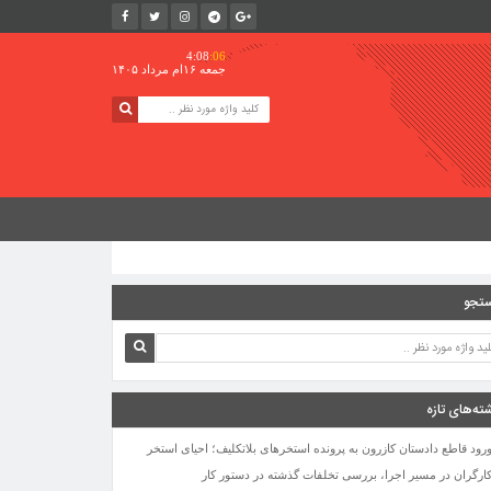
4:08
:06
جمعه ۱۶ام مرداد ۱۴۰۵
تجو
ته‌های تازه
رود قاطع دادستان کازرون به پرونده استخرهای بلاتکلیف؛ احیای استخر
ارگران در مسیر اجرا، بررسی تخلفات گذشته در دستور کار