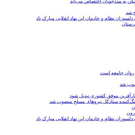
کن به مددجویان اختصاص می‌یابد
ح شد
هرستان
روان جامعه است
صوب شد
 کارآفرین موفق کشوری تبدیل شود
نگ‌کننده ستادکل نیروهای مسلح منصوب شد
ن
رون