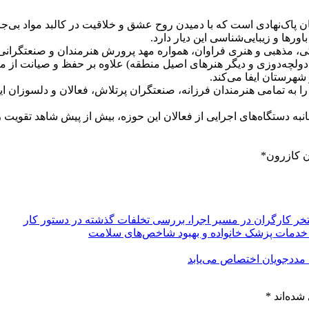
پاک‌نهادی است که با دمیدن روح عشق و خلاقیت در کالبد مواد بی‌جان،
رها و زیبایی‌شناسی این دیار دارد.
 مذهبی و هنری فراوان، همواره مهد پرورش هنرمندان و صنعتگرانی بوده
ولچه‌دوزی و دیگر هنرهای اصیل منطقه) علاوه بر حفظ و صیانت از می
شهرستان ایفا می‌کند.
هفته صنایع دستی را به تمامی هنرمندان فرزانه، صنعتگران پرتلاش، فعالان و
جانبه دستگاه‌های اجرایی از فعالان این حوزه، بیش از پیش شاهد تقوی
 کازرون*
تخر کارگران در مسیر اجرا، بررسی تخلفات گذشته در دستور کار
ی خدمات پزشک خانواده و بهبود شاخص‌های سلامت
 مددجویان اختصاص می‌یابد
شده‌اند
*