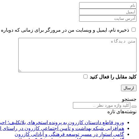
ذخیره نام، ایمیل و وبسایت من در مرورگر برای زمانی که دوباره 
کلید مقابل را فعال کنید
جستجو
نوشته‌های تازه
ورود قاطع دادستان کازرون به پرونده استخرهای بلاتکلیف؛ اح
هم‌افزایی شبکه بهداشت و تأمین اجتماعی کازرون در راستای 
گامی استوار در مسیر توسعه فرهنگی و آبادانی کازرون