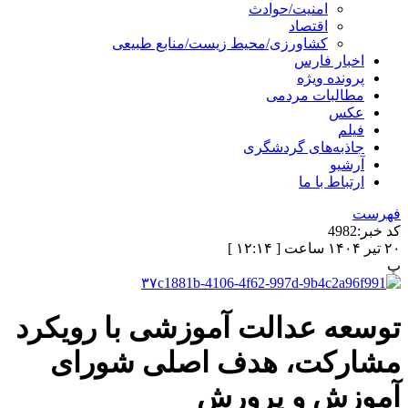
امنیت/حوادث
اقتصاد
کشاورزی/محیط زیست/منابع طبیعی
اخبار فارس
پرونده ویژه
مطالبات مردمی
عکس
فیلم
جاذبه‌های گردشگری
آرشیو
ارتباط با ما
فهرست
کد خبر:
4982
۲۰ تیر ۱۴۰۴ ساعت [ ۱۲:۱۴ ]
پ
توسعه عدالت آموزشی با رویکرد
مشارکت، هدف اصلی شورای
آموزش و پرورش