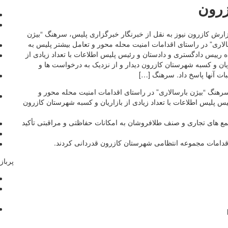
زرون
زارش کازرون نیوز به نقل از خبرنگار خبرگزاری پلیس، سرهنگ “بیژن
لاری” در راستای اقدامات امنیت محله محور و تعامل بیشتر پلیس به
 رییس دادگستری و دادستان و رئیس پلیس اطلاعات با تعداد زیادی از
یان و کسبه شهرستان کازرون دیدار و از نزدیک به درخواست ها و
ات آنها پاسخ داد. سرهنگ […]
سرهنگ “بیژن بارسالاری” در راستای اقدامات امنیت محله محور و
س پلیس اطلاعات با تعداد زیادی از بازاریان و کسبه شهرستان کازرون
تمع های تجاری و صنف طلافروشان به امکانات حفاظتی و مراقبتی تأکید
 اقدامات مجموعه انتظامی شهرستان کازرون قدردانی کردند.
پرباز