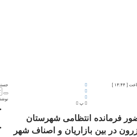
جستج
نوشته
پ
ور فرمانده انتظامی شهرستان
رون در بین بازاریان و اصناف شهر