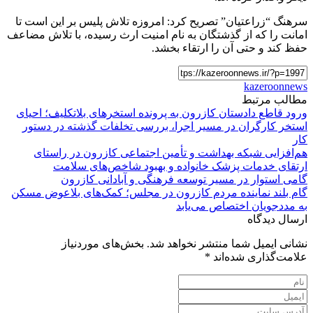
سرهنگ “زراعتیان” تصریح کرد: امروزه تلاش پلیس بر این است تا
امانت را که از گذشتگان به نام امنیت ارث رسیده، با تلاش مضاعف
حفظ کند و حتی آن را ارتقاء بخشد.
kazeroonnews
مطالب مرتبط
ورود قاطع دادستان کازرون به پرونده استخرهای بلاتکلیف؛ احیای
استخر کارگران در مسیر اجرا، بررسی تخلفات گذشته در دستور
کار
هم‌افزایی شبکه بهداشت و تأمین اجتماعی کازرون در راستای
ارتقای خدمات پزشک خانواده و بهبود شاخص‌های سلامت
گامی استوار در مسیر توسعه فرهنگی و آبادانی کازرون
گام بلند نماینده مردم کازرون در مجلس؛ کمک‌های بلاعوض مسکن
به مددجویان اختصاص می‌یابد
ارسال دیدگاه
نشانی ایمیل شما منتشر نخواهد شد.
بخش‌های موردنیاز
علامت‌گذاری شده‌اند
*