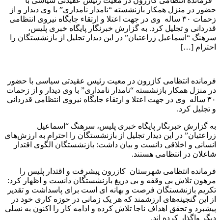
فرمانده انتظامی کازرون در معیت رئیس عقیدتی سیاسی با
حضور در منزل همکار بازنشسته “نامدار نامداری” با وی دیدار و از
زحمات ۳۰ ساله وی در جهت اعتلا و ارتقاء جایگاه نیروی انتظامی
قدردانی و تجلیل کرد. به گزارش خبرنگار پایگاه خبری پلیس،
سرهنگ “اسماعیل زراعتیان” در این دیدار تجلیل از بازنشستگان را
احترام […]
فرمانده انتظامی کازرون در معیت رئیس عقیدتی سیاسی با حضور
در منزل همکار بازنشسته “نامدار نامداری” با وی دیدار و از زحمات
۳۰ ساله وی در جهت اعتلا و ارتقاء جایگاه نیروی انتظامی قدردانی
و تجلیل کرد.
به گزارش خبرنگار پایگاه خبری پلیس، سرهنگ “اسماعیل
زراعتیان” در این دیدار تجلیل از بازنشستگان را احترام به ارزش‌های
انسانی و اخلاقی دانست و بیان داشت: بازنشستگان الگوی اقتدار
شاغلان در انتظامی هستند.
فرمانده انتظامی شهرستان کازرون پیشرفت و اقتدار پلیس را
مرهون تلاش بی وقفه و بی دریغ بازنشستگان دانست و اظهار کرد:
تکریم بازنشستگان فرصت و بهانه ای است برای پاسداشت و تقدیر
از این گنجینه‌های ارزشمند که هر یک زمانی در حوزه کاری خود در
پیشبرد و تحقق اهداف ناجا تلاش کرده و ادامه کار را اکنون به نسلی
دیگر واگذار کرده اند.