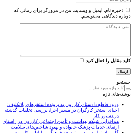
ذخیره نام، ایمیل و وبسایت من در مرورگر برای زمانی که
دوباره دیدگاهی می‌نویسم.
کلید مقابل را فعال کنید
جستجو
نوشته‌های تازه
ورود قاطع دادستان کازرون به پرونده استخرهای بلاتکلیف؛
احیای استخر کارگران در مسیر اجرا، بررسی تخلفات گذشته
در دستور کار
هم‌افزایی شبکه بهداشت و تأمین اجتماعی کازرون در راستای
ارتقای خدمات پزشک خانواده و بهبود شاخص‌های سلامت
گامی استوار در مسیر توسعه فرهنگی و آبادانی کازرون