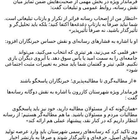
فرماندار ویژه در بخش مهمی از صحبت‌هایش ضمن تمایز میان
نقش رسانه، روابط عمومی و تبلیغات گفت:
«انتظار من از اصحاب رسانه فراتر از تکرار و بازتاب تبلیغاتی است.
شما نباید صرفاً به بازتاب دغدغه‌ها اکتفا کنید؛ بلکه باید تحلیل‌گر و
تأثیرگذار باشید، نه صرفاً تأثیرپذیر»
او با اشاره به فشارهای رسانه‌ای و نقش حساس خبرنگاران افزود:
«هر قلمی که می‌زنید، هر تیتری که انتخاب می‌کنید، می‌تواند
جامعه‌ای را به سمت امید یا یأس سوق دهد. با آبروی دیگران بازی
نکنیم. قلم، تیتر و گفتمان شما باید منجر به تغییرات مثبت اجتماعی
شود»
🔹از مطالبه‌گری تا مطالبه‌پذیری؛ خبرنگاران پاسخگو باشند
فرماندار ویژه شهرستان کازرون با اشاره به نقش دوگانه رسانه‌ها
گفت :
«همان‌گونه که از مسئولان مطالبه دارید، خود نیز باید پاسخگوی
مطالبات مردم و مسئولان باشید. ما هم مطالبه‌گر هستیم؛ از رسانه
انتظار داریم که در کنار نقد، پیشنهاد عملی هم ارائه کند»
وی تاکید کرد که رسانه‌های رسمی شهرستان باید وارد عرصه تولید
محتوای اصیل، حرفه‌ای و تأثیرگذار شوند و صرفاً به بازنشر اخبار