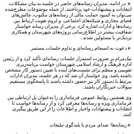
🔹 در ادامه، مدیران رسانه‌های حاضر در جلسه به بیان مشکلات،
انتقادات و پیشنهادات خود پرداختند. از جمله موضوعات مطرح‌شده
می‌توان به کمبود حمایت مالی از رسانه‌های مکتوب، چالش‌های
فضای مجازی و شبکه‌های اجتماعی، و لزوم تقویت ارتباط بین
رسانه‌ها و ادارات اشاره کرد. برخی از مدیران رسانه خواستار
شفافیت بیشتر در اطلاع‌رسانی پروژه‌های شهرستان و همکاری
نزدیک‌تر با مسئولین شدند.
🔹دعوت به انسجام رسانه‌ای و تداوم جلسات مستمر
نیک‌مرام بر ضرورت استمرار جلسات رسانه‌ای تأکید کرد و از رئیس
اداره فرهنگ و ارشاد اسلامی شهرستان خواست برنامه‌ریزی
تقویمی و منظم برای نشست‌های آینده با تعیین دستور کار مشخص
داشته باشد. وی خواستار آن شد که در هر جلسه، مدیران ادارات
مرتبط با دستور کار نیز حضور داشته باشند تا پاسخگوی مستقیم
سوالات خبرنگاران باشند.
وی همچنین روابط عمومی فرمانداری را به‌عنوان پل ارتباطی بین
فرمانداری ویژه و رسانه‌ها معرفی کرد و از رسانه‌ها خواست تا
انتقادات و پیشنهادات واخبار و اطلاعات را از این طریق پیگیری
کنند.
🔹رسانه‌ها؛ صدای مردم یا بلندگوی تبلیغات