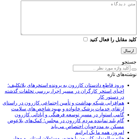
کلید مقابل را فعال کنید
جستجو
نوشته‌های تازه
ورود قاطع دادستان کازرون به پرونده استخرهای بلاتکلیف؛
احیای استخر کارگران در مسیر اجرا، بررسی تخلفات گذشته
در دستور کار
هم‌افزایی شبکه بهداشت و تأمین اجتماعی کازرون در راستای
ارتقای خدمات پزشک خانواده و بهبود شاخص‌های سلامت
گامی استوار در مسیر توسعه فرهنگی و آبادانی کازرون
گام بلند نماینده مردم کازرون در مجلس؛ کمک‌های بلاعوض
مسکن به مددجویان اختصاص می‌یابد
امروز، همه ما یک ایرانیم
خانه سالمندان کازرون با حضور مسئولان استانی و محلی